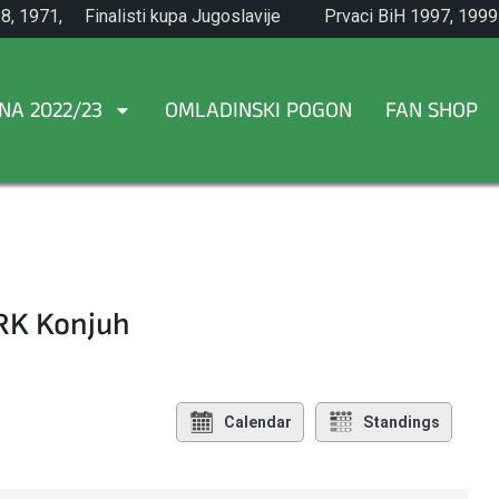
8, 1971,
Finalisti kupa Jugoslavije
Prvaci BiH 1997, 1999
1965.
NA 2022/23
OMLADINSKI POGON
FAN SHOP
 RK Konjuh
Calendar
Standings