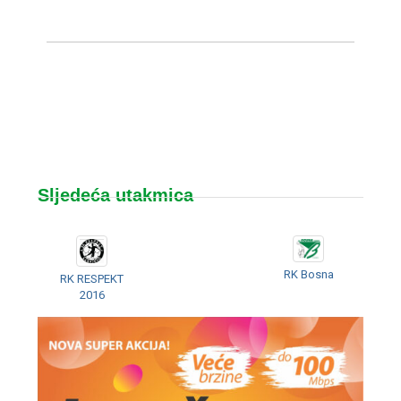
Sljedeća utakmica
RK Bosna
RK RESPEKT
2016