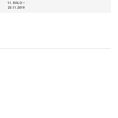
11. KOLO –
23.11.2019