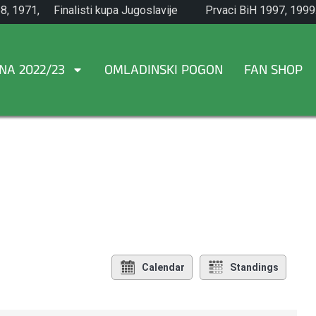
8, 1971,
Finalisti kupa Jugoslavije
Prvaci BiH 1997, 1999
1965.
NA 2022/23
OMLADINSKI POGON
FAN SHOP
Calendar
Standings