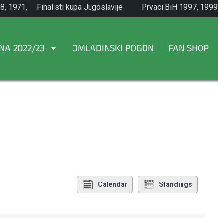
8, 1971,
Finalisti kupa Jugoslavije
Prvaci BiH 1997, 1999
1965.
NA 2022/23
OMLADINSKI POGON
FAN SHOP
Calendar
Standings