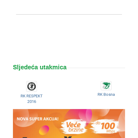
Sljedeća utakmica
RK Bosna
RK RESPEKT
2016