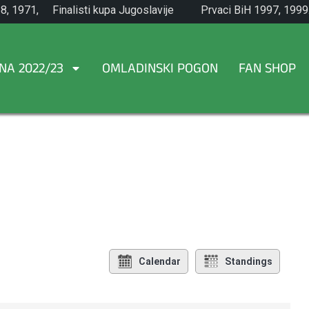
8, 1971,
Finalisti kupa Jugoslavije
Prvaci BiH 1997, 1999
1965.
NA 2022/23
OMLADINSKI POGON
FAN SHOP
Calendar
Standings