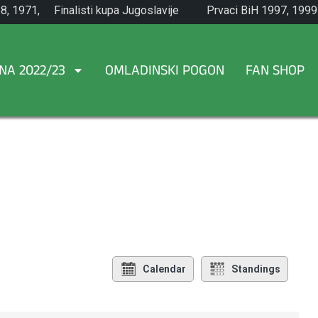
8, 1971,
Finalisti kupa Jugoslavije
Prvaci BiH 1997, 1999
1965.
NA 2022/23
OMLADINSKI POGON
FAN SHOP
Calendar
Standings