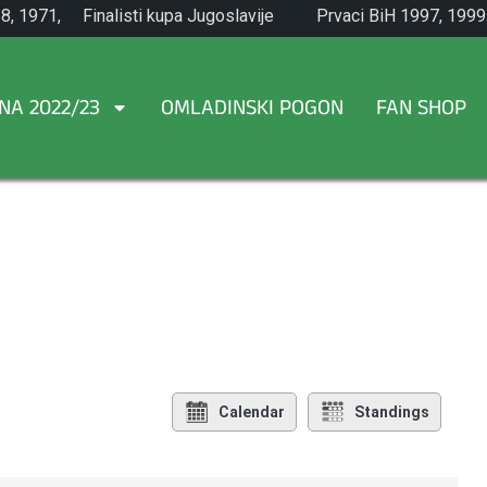
8, 1971,
Finalisti kupa Jugoslavije
Prvaci BiH 1997, 1999
1965.
NA 2022/23
OMLADINSKI POGON
FAN SHOP
Calendar
Standings