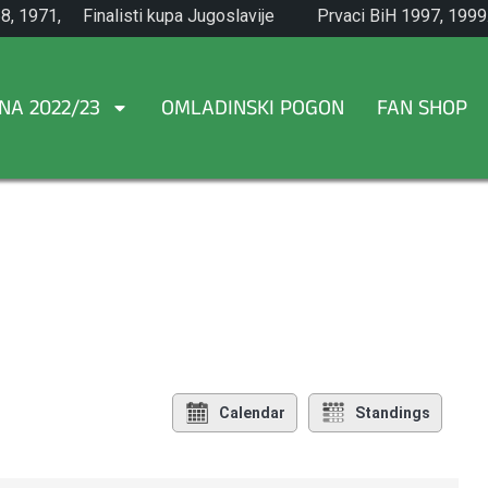
8, 1971,
Finalisti kupa Jugoslavije
Prvaci BiH 1997, 1999
1965.
NA 2022/23
OMLADINSKI POGON
FAN SHOP
Calendar
Standings