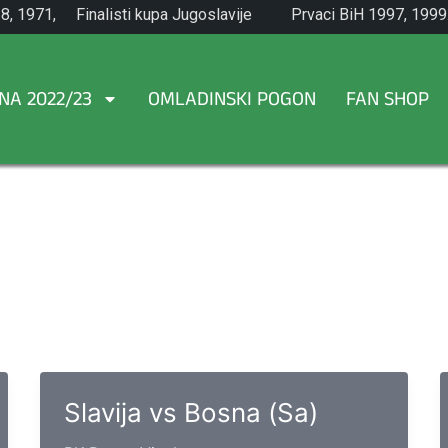
8, 1971,
Finalisti kupa Jugoslavije
Prvaci BiH 1997, 1999
1965.
NA 2022/23
OMLADINSKI POGON
FAN SHOP
.
Slavija vs Bosna (Sa)