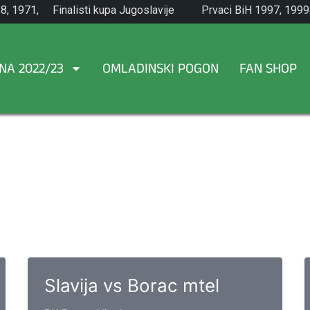
8, 1971,
Finalisti kupa Jugoslavije
Prvaci BiH 1997, 1999
1965.
NA 2022/23
OMLADINSKI POGON
FAN SHOP
Slavija vs Borac mtel