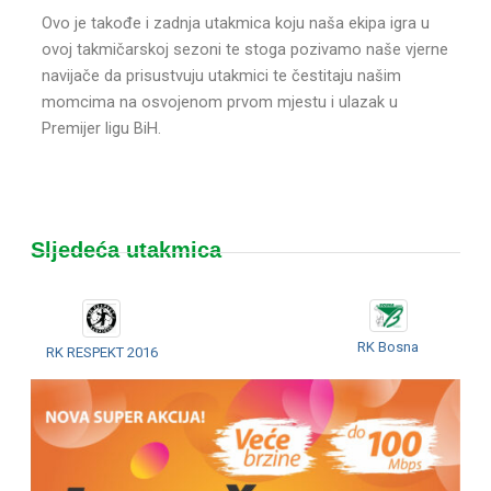
Ovo je takođe i zadnja utakmica koju naša ekipa igra u
ovoj takmičarskoj sezoni te stoga pozivamo naše vjerne
navijače da prisustvuju utakmici te čestitaju našim
momcima na osvojenom prvom mjestu i ulazak u
Premijer ligu BiH.
Sljedeća utakmica
RK Bosna
RK RESPEKT 2016