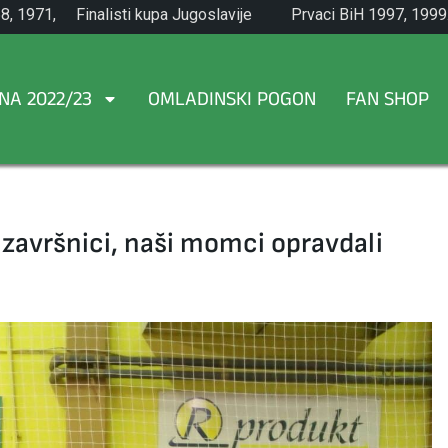
8, 1971,
Finalisti kupa Jugoslavije
Prvaci BiH 1997, 1999
1965.
NA 2022/23
OMLADINSKI POGON
FAN SHOP
 završnici, naši momci opravdali