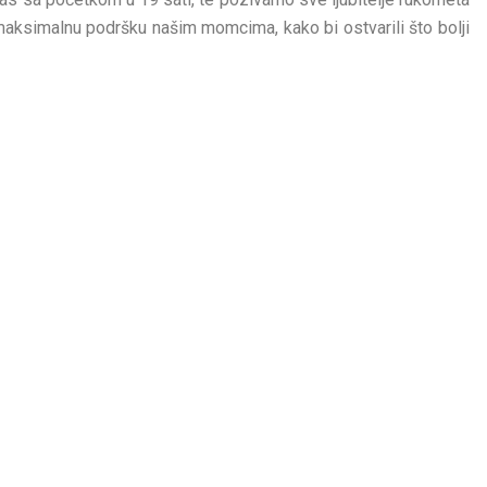
 maksimalnu podršku našim momcima, kako bi ostvarili što bolji