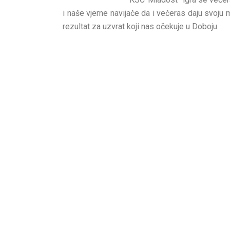
i naše vjerne navijače da i večeras daju svoju
rezultat za uzvrat koji nas očekuje u Doboju.