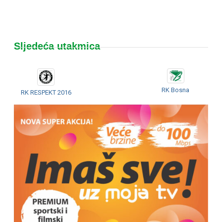
Sljedeća utakmica
RK Bosna
RK RESPEKT 2016