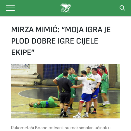
Skip
to
content
MIRZA MIMIĆ: “MOJA IGRA JE
PLOD DOBRE IGRE CIJELE
EKIPE”
Rukometaši Bosne ostvarili su maksimalan učinak u