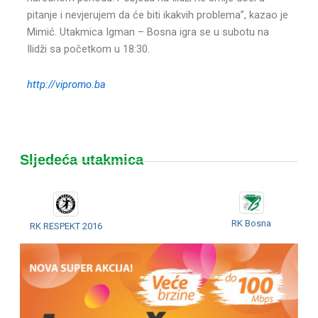
pitanje i nevjerujem da će biti ikakvih problema”, kazao je
Mimić. Utakmica Igman – Bosna igra se u subotu na
Ilidži sa početkom u 18:30.
http://vipromo.ba
Sljedeća utakmica
RK Bosna
RK RESPEKT 2016