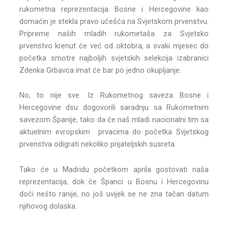
rukometna reprezentacija Bosne i Hercegovine kao
domaćin je stekla pravo učešća na Svjetskom prvenstvu.
Pripreme naših mladih rukometaša za Svjetsko
prvenstvo krenut će već od oktobra, a svaki mjesec do
početka smotre najboljih svjetskih selekcija izabranici
Zdenka Grbavca imat će bar po jedno okupljanje.
No, to nije sve. Iz Rukometnog saveza Bosne i
Hercegovine dsu dogovorili saradnju sa Rukometnim
savezom Španije, tako da će naš mladi nacionalni tim sa
aktuelnim evropskim prvacima do početka Svjetskog
prvenstva odigrati nekoliko prijateljskih susreta.
Tako će u Madridu početkom aprila gostovati naša
reprezentacija, dok će Španci u Bosnu i Hercegovinu
doći nešto ranije, no još uvijek se ne zna tačan datum
njihovog dolaska.