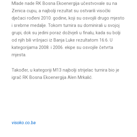
Mlade nade RK Bosna Ekoenergija učestvovale su na
Zenica cupu, a najbolji rezultat su ostvarili visočki
dječaci rođeni 2010. godine, koji su osvojili drugo mjesto
i srebrne medalje. Tokom turnira su dominirali u svojoj
grupi, dok su jedini poraz doživjeli u finalu, kada su bolji
od njih bili vršnjaci iz Banja Luke rezultatom 16:6. U
kategorijama 2008. i 2006. ekipe su osvojile četvrta
mjesta.
Također, u kategoriji M13 najbolji strijelac turnira bio je
igrač RK Bosna Ekoenergija Alen Mrkalić.
visoko.co.ba