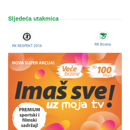
Sljedeća utakmica
RK Bosna
RK RESPEKT 2016