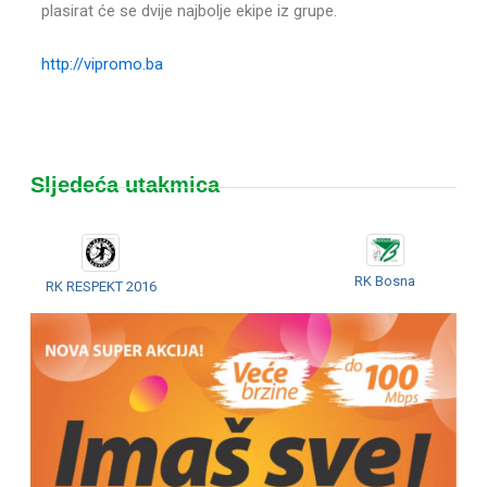
plasirat će se dvije najbolje ekipe iz grupe.
http://vipromo.ba
Sljedeća utakmica
RK Bosna
RK RESPEKT 2016