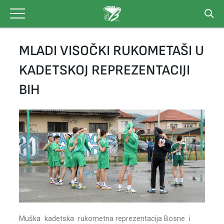
Skip
to
content
MLADI VISOČKI RUKOMETAŠI U
KADETSKOJ REPREZENTACIJI
BIH
Muška kadetska rukometna reprezentacija Bosne i