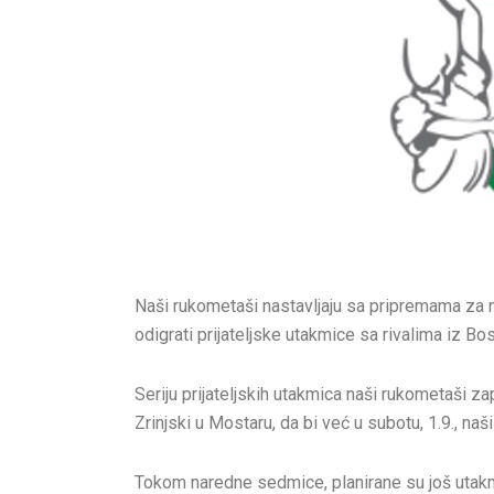
Naši rukometaši nastavljaju sa pripremama za 
odigrati prijateljske utakmice sa rivalima iz B
Seriju prijateljskih utakmica naši rukometaši z
Zrinjski u Mostaru, da bi već u subotu, 1.9., na
Tokom naredne sedmice, planirane su još utakm