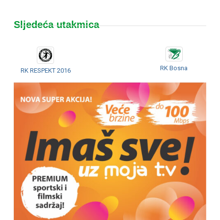
Sljedeća utakmica
RK Bosna
RK RESPEKT 2016