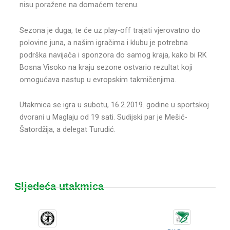
nisu poražene na domaćem terenu.
Sezona je duga, te će uz play-off trajati vjerovatno do
polovine juna, a našim igračima i klubu je potrebna
podrška navijača i sponzora do samog kraja, kako bi RK
Bosna Visoko na kraju sezone ostvario rezultat koji
omogućava nastup u evropskim takmičenjima.
Utakmica se igra u subotu, 16.2.2019. godine u sportskoj
dvorani u Maglaju od 19 sati. Sudijski par je Mešić-
Šatordžija, a delegat Turudić.
Sljedeća utakmica