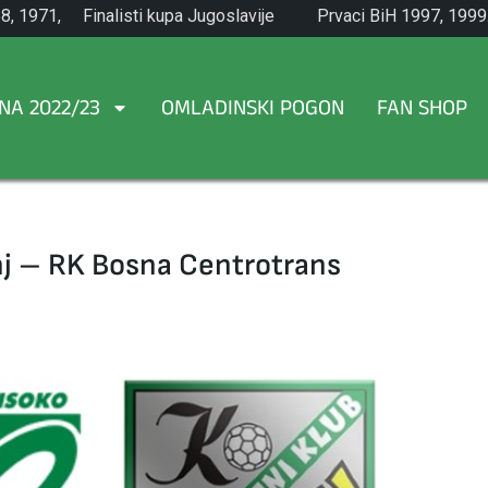
8, 1971,
Finalisti kupa Jugoslavije
Prvaci BiH 1997, 1999
1965.
NA 2022/23
OMLADINSKI POGON
FAN SHOP
nj – RK Bosna Centrotrans