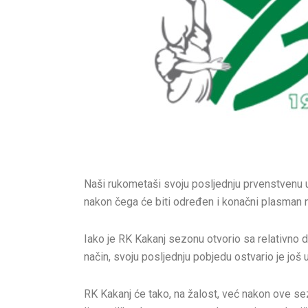
Naši rukometaši svoju posljednju prvenstvenu u
nakon čega će biti određen i konačni plasman n
Iako je RK Kakanj sezonu otvorio sa relativno d
način, svoju posljednju pobjedu ostvario je još
RK Kakanj će tako, na žalost, već nakon ove sez