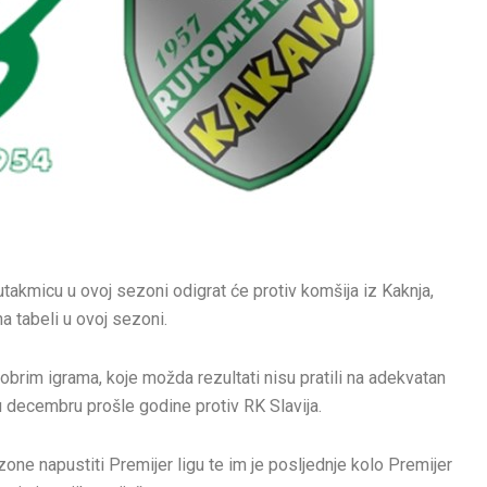
takmicu u ovoj sezoni odigrat će protiv komšija iz Kaknja,
a tabeli u ovoj sezoni.
obrim igrama, koje možda rezultati nisu pratili na adekvatan
 u decembru prošle godine protiv RK Slavija.
one napustiti Premijer ligu te im je posljednje kolo Premijer