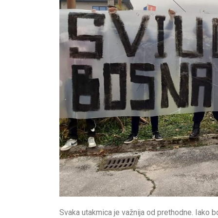
Svaka utakmica je važnija od prethodne. Iako bo