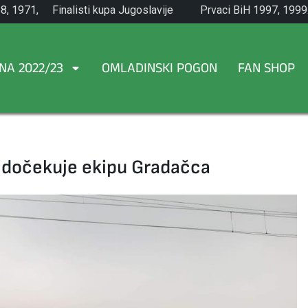
8, 1971,
Finalisti kupa Jugoslavije
Prvaci BiH 1997, 1999
1965.
NA 2022/23
OMLADINSKI POGON
FAN SHOP
 dočekuje ekipu Gradačca