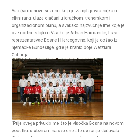
Visočani u novu sezonu, koja je za njih povratnička u
elitni rang, ulaze ojačani u igračkom, trenerskom i
organizacionom planu, a svakako najzvučnije ime koje je
ove godine stiglo u Visoko je Adnan Harmandić, bivši
reprezentativac Bosne i Hercegovine, koji je došao iz
njemačke Bundeslige, gdje je branio boje Wetzlara i
Coburga.
“Prije svega privuklo me što je visočka Bosna na novom
početku, s obzirom na sve ono što se ranije dešavalo.