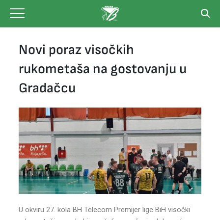
Skip
to
content
Novi poraz visočkih
rukometaša na gostovanju u
Gradačcu
U okviru 27. kola BH Telecom Premijer lige BiH visočki