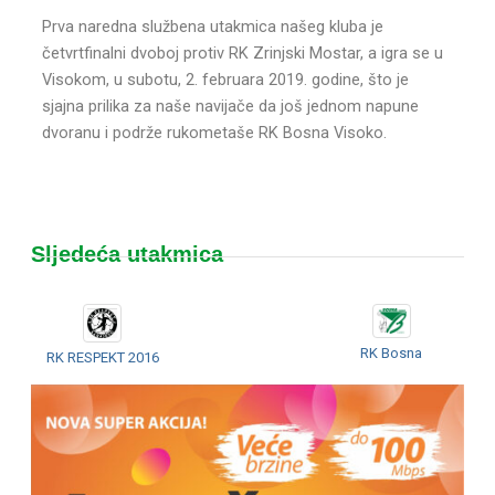
Prva naredna službena utakmica našeg kluba je
četvrtfinalni dvoboj protiv RK Zrinjski Mostar, a igra se u
Visokom, u subotu, 2. februara 2019. godine, što je
sjajna prilika za naše navijače da još jednom napune
dvoranu i podrže rukometaše RK Bosna Visoko.
Sljedeća utakmica
RK Bosna
RK RESPEKT 2016