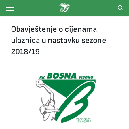
Skip
to
content
Obavještenje o cijenama
ulaznica u nastavku sezone
2018/19