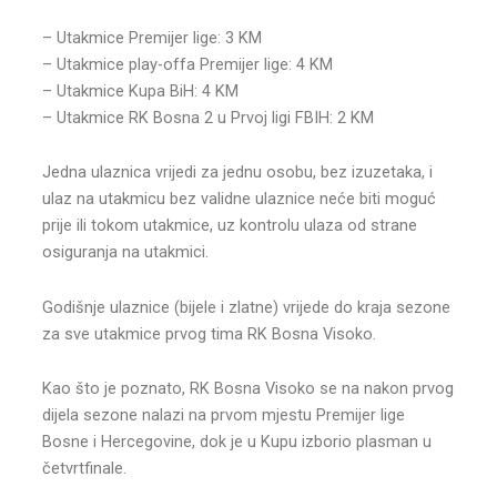
– Utakmice Premijer lige: 3 KM
– Utakmice play-offa Premijer lige: 4 KM
– Utakmice Kupa BiH: 4 KM
– Utakmice RK Bosna 2 u Prvoj ligi FBIH: 2 KM
Jedna ulaznica vrijedi za jednu osobu, bez izuzetaka, i
ulaz na utakmicu bez validne ulaznice neće biti moguć
prije ili tokom utakmice, uz kontrolu ulaza od strane
osiguranja na utakmici.
Godišnje ulaznice (bijele i zlatne) vrijede do kraja sezone
za sve utakmice prvog tima RK Bosna Visoko.
Kao što je poznato, RK Bosna Visoko se na nakon prvog
dijela sezone nalazi na prvom mjestu Premijer lige
Bosne i Hercegovine, dok je u Kupu izborio plasman u
četvrtfinale.