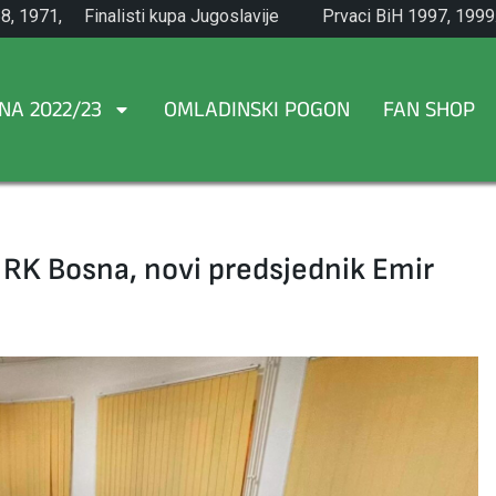
8, 1971,
Finalisti kupa Jugoslavije
Prvaci BiH 1997, 1999
1965.
NA 2022/23
OMLADINSKI POGON
FAN SHOP
 RK Bosna, novi predsjednik Emir