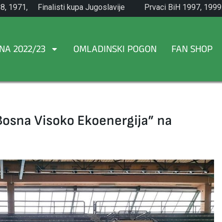
8, 1971,
Finalisti kupa Jugoslavije
Prvaci BiH 1997, 1999
1965.
NA 2022/23
OMLADINSKI POGON
FAN SHOP
Bosna Visoko Ekoenergija” na