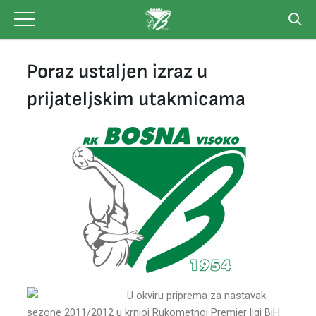
Skip
to
content
Poraz ustaljen izraz u
prijateljskim utakmicama
U okviru priprema za nastavak
sezone 2011/2012 u krnjoj Rukometnoj Premier ligi BiH