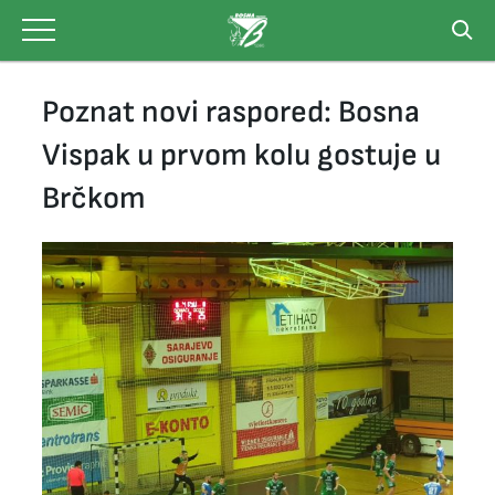
Skip
to
content
Poznat novi raspored: Bosna
Vispak u prvom kolu gostuje u
Brčkom