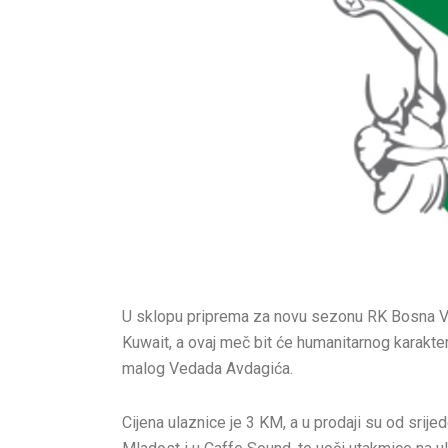
U sklopu priprema za novu sezonu RK Bosna Vi
Kuwait, a ovaj meč bit će humanitarnog karakter
malog Vedada Avdagića.
Cijena ulaznice je 3 KM, a u prodaji su od sri