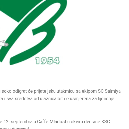
soko odigrat će prijateljsku utakmicu sa ekipom SC Salmiya
a i sva sredstva od ulaznica bit će usmjerena za liječenje
jede 12. septembra u Caffe Mladost u okviru dvorane KSC