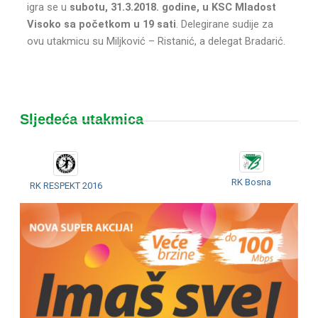
igra se u
subotu, 31.3.2018. godine, u KSC Mladost
Visoko sa početkom u 19 sati
. Delegirane sudije za
ovu utakmicu su Miljković – Ristanić, a delegat Bradarić.
Sljedeća utakmica
RK Bosna
RK RESPEKT 2016