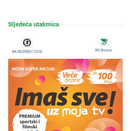
Sljedeća utakmica
RK Bosna
RK RESPEKT 2016