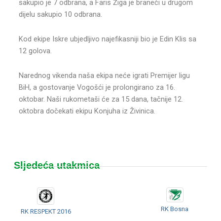
sakupio je 7 odbrana, a Faris Žiga je braneći u drugom
dijelu sakupio 10 odbrana.
Kod ekipe Iskre ubjedljivo najefikasniji bio je Edin Klis sa
12 golova.
Narednog vikenda naša ekipa neće igrati Premijer ligu
BiH, a gostovanje Vogošći je prolongirano za 16.
oktobar. Naši rukometaši će za 15 dana, tačnije 12.
oktobra dočekati ekipu Konjuha iz Živinica.
Sljedeća utakmica
RK Bosna
RK RESPEKT 2016