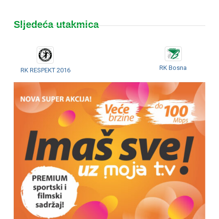
Sljedeća utakmica
RK Bosna
RK RESPEKT 2016