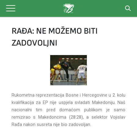
Skip
to
content
RAĐA: NE MOŽEMO BITI
ZADOVOLJNI
Rukometna reprezentacija Bosne i Hercegovine u 2. kolu
kvalifikacija za EP nije uspjela svladati Makedoniju. Naš
nacionalni tim pred domaćom publikom je samo
remizirao s Makedoncima (28:28), a selektor Vojislav
Rađa nakon susreta nije bio zadovoljan.