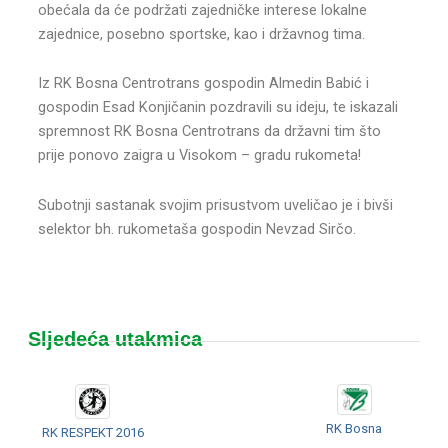
obećala da će podržati zajedničke interese lokalne
zajednice, posebno sportske, kao i državnog tima.
Iz RK Bosna Centrotrans gospodin Almedin Babić i
gospodin Esad Konjičanin pozdravili su ideju, te iskazali
spremnost RK Bosna Centrotrans da državni tim što
prije ponovo zaigra u Visokom – gradu rukometa!
Subotnji sastanak svojim prisustvom uveličao je i bivši
selektor bh. rukometaša gospodin Nevzad Sirčo.
Sljedeća utakmica
RK Bosna
RK RESPEKT 2016