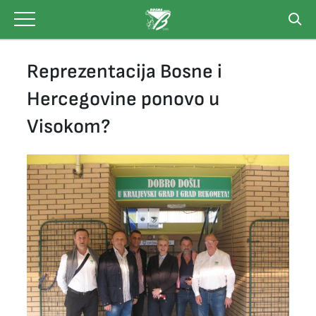
Skip
to
content
Reprezentacija Bosne i
Hercegovine ponovo u
Visokom?