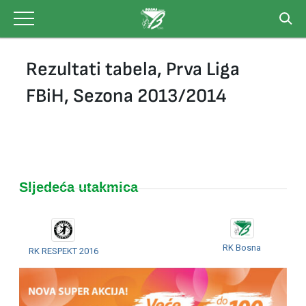
Skip
to
content
Rezultati tabela, Prva Liga
FBiH, Sezona 2013/2014
Sljedeća utakmica
RK Bosna
RK RESPEKT 2016