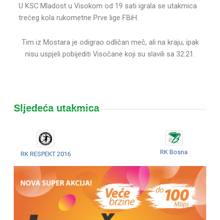
U KSC Mladost u Visokom od 19 sati igrala se utakmica
trećeg kola rukometne Prve lige FBiH.
Tim iz Mostara je odigrao odličan meč, ali na kraju, ipak
nisu uspjeli pobijediti Visočane koji su slavili sa 32:21.
Sljedeća utakmica
RK Bosna
RK RESPEKT 2016