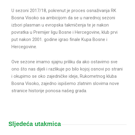
U sezoni 2017/18, pokrenut je proces osnaživanja RK
Bosna Visoko sa ambicijom da se u narednoj sezoni
izbori plasman u evropska takmičenja te je nakon
povratka u Premijer ligu Bosne i Hercegovine, klub prvi
put nakon 2001. godine igrao finale Kupa Bosne i
Hercegovine.
Ove sezone imamo sjajnu priliku da ako ostavimo sve
ono što nas dijeli i razlikuje po bilo kojoj osnovi po strani
i okupimo se oko zajedničke ideje, Rukometnog kluba
Bosna Visoko, zajedno ispišemo zlatnim slovima nove
stranice historije ponosa našeg grada.
Sljedeća utakmica