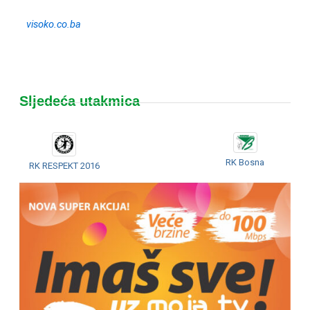
visoko.co.ba
Sljedeća utakmica
RK Bosna
RK RESPEKT 2016