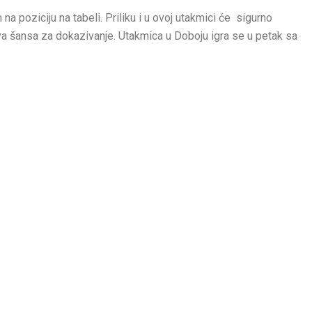
a poziciju na tabeli. Priliku i u ovoj utakmici će sigurno
ova šansa za dokazivanje. Utakmica u Doboju igra se u petak sa