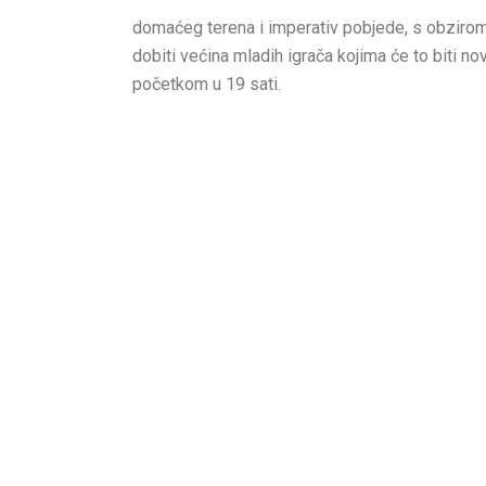
domaćeg terena i imperativ pobjede, s obzirom n
dobiti većina mladih igrača kojima će to biti n
početkom u 19 sati.