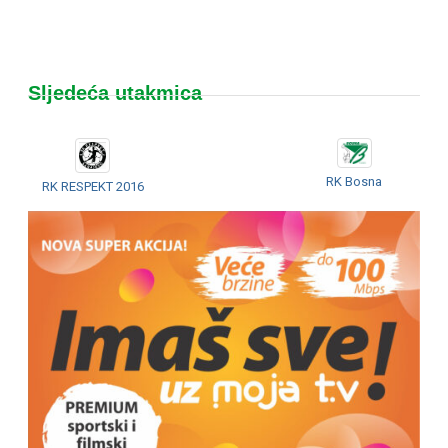
Sljedeća utakmica
RK Bosna
RK RESPEKT 2016