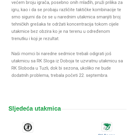
većem broju igrača, posebno onih mlađih, pruži prilika za
igru, kao i da se probaju različite taktičke kombinacije te
smo sigurni da će se u narednim utakmica smanjiti broj
tehničkih grešaka te održati koncentracija tokom cijele
utakmice bez obzira ko je na terenu u određenom
trenutku i koji je rezultat.
Naši momci bi naredne sedmice trebali odigrati još
utakmicu sa RK Sloga iz Doboja te uzvratnu utakmicu sa
RK Sloboda u Tuzli, dok bi sezona, ukoliko ne bude
dodatnih problema, trebala početi 22. septembra.
Sljedeća utakmica