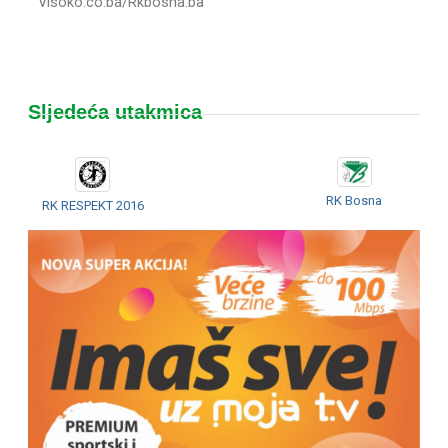
Visoko.co.ba/Rkbosna.ba
Sljedeća utakmica
RK Bosna
RK RESPEKT 2016