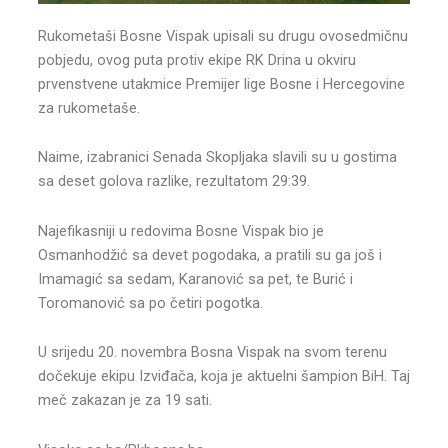
Rukometaši Bosne Vispak upisali su drugu ovosedmičnu
pobjedu, ovog puta protiv ekipe RK Drina u okviru
prvenstvene utakmice Premijer lige Bosne i Hercegovine
za rukometaše.
Naime, izabranici Senada Skopljaka slavili su u gostima
sa deset golova razlike, rezultatom 29:39.
Najefikasniji u redovima Bosne Vispak bio je
Osmanhodžić sa devet pogodaka, a pratili su ga još i
Imamagić sa sedam, Karanović sa pet, te Burić i
Toromanović sa po četiri pogotka.
U srijedu 20. novembra Bosna Vispak na svom terenu
dočekuje ekipu Izviđača, koja je aktuelni šampion BiH. Taj
meč zakazan je za 19 sati.