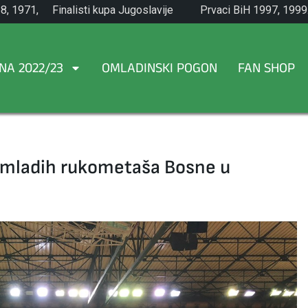
8, 1971,
Finalisti kupa Jugoslavije
Prvaci BiH 1997, 1999
1965.
NA 2022/23
OMLADINSKI POGON
FAN SHOP
 mladih rukometaša Bosne u