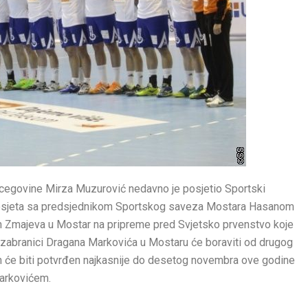
rcegovine Mirza Muzurović nedavno je posjetio Sportski
posjeta sa predsjednikom Sportskog saveza Mostara Hasanom
 Zmajeva u Mostar na pripreme pred Svjetsko prvenstvo koje
. Izabranici Dragana Markovića u Mostaru će boraviti od drugog
n će biti potvrđen najkasnije do desetog novembra ove godine
arkovićem.