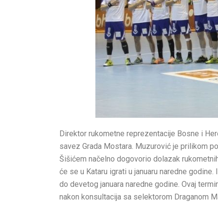
Direktor rukometne reprezentacije Bosne i He
savez Grada Mostara. Muzurović je prilikom 
Šišićem načelno dogovorio dolazak rukometnih
će se u Kataru igrati u januaru naredne godine
do devetog januara naredne godine. Ovaj termi
nakon konsultacija sa selektorom Draganom M