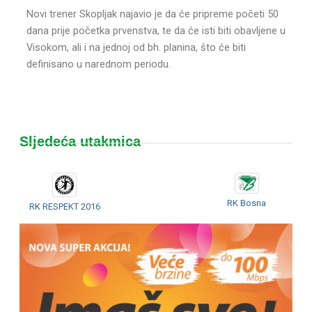
Novi trener Skopljak najavio je da će pripreme početi 50
dana prije početka prvenstva, te da će isti biti obavljene u
Visokom, ali i na jednoj od bh. planina, što će biti
definisano u narednom periodu.
Sljedeća utakmica
RK Bosna
RK RESPEKT 2016