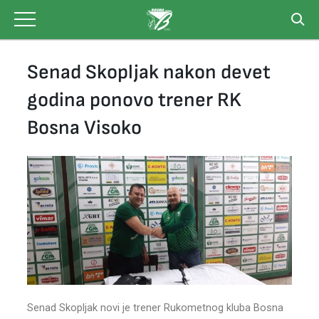
Skip
to
content
Senad Skopljak nakon devet
godina ponovo trener RK
Bosna Visoko
Senad Skopljak novi je trener Rukometnog kluba Bosna