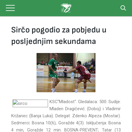
Skip
to
content
Sirčo pogodio za pobjedu u
posljednjim sekundama
KSC“Mladost“. Gledalaca: 500. Sudije:
Mladen Dragičević (Doboj) i Vladimir
Križanec (Banja Luka). Delegat: Zdenko Alpeza (Mostar).
Sedmerci: Bosna 10(6), Goražde 4(3). Isključenja: Bosna
4 min, Goražde 12 min. BOSNA-PREVENT; Tatar (13